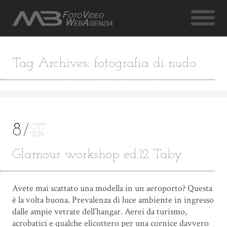
Tag Archives: fotografia di nudo
8
OTT
2018
Glamour workshop ed.12 Taby
Avete mai scattato una modella in un aeroporto? Questa
è la volta buona. Prevalenza di luce ambiente in ingresso
dalle ampie vetrate dell’hangar. Aerei da turismo,
acrobatici e qualche elicottero per una cornice davvero