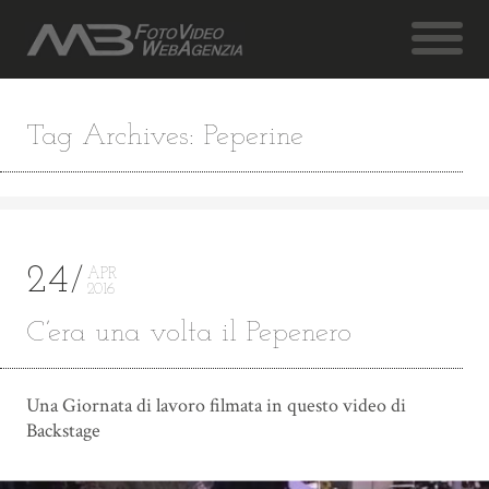
Tag Archives: Peperine
24
APR
2016
C’era una volta il Pepenero
Una Giornata di lavoro filmata in questo video di
Backstage