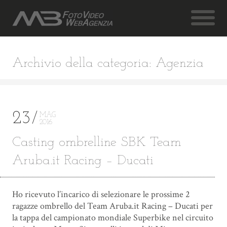
Archivio della categoria: Agenzia
23
MAG
2016
Casting ombrelline SBK Team
Aruba.it Racing – Ducati
Ho ricevuto l’incarico di selezionare le prossime 2
ragazze ombrello del Team Aruba.it Racing – Ducati per
la tappa del campionato mondiale Superbike nel circuito