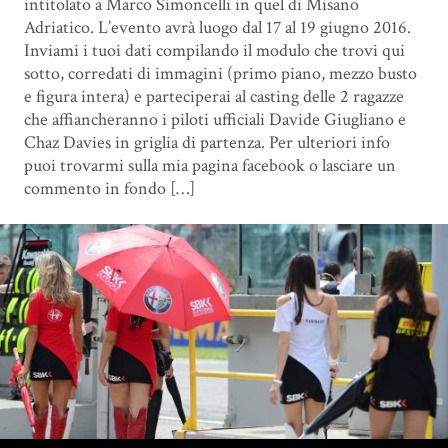
intitolato a Marco Simoncelli in quel di Misano
Adriatico. L’evento avrà luogo dal 17 al 19 giugno 2016.
Inviami i tuoi dati compilando il modulo che trovi qui
sotto, corredati di immagini (primo piano, mezzo busto
e figura intera) e parteciperai al casting delle 2 ragazze
che affiancheranno i piloti ufficiali Davide Giugliano e
Chaz Davies in griglia di partenza. Per ulteriori info
puoi trovarmi sulla mia pagina facebook o lasciare un
commento in fondo […]