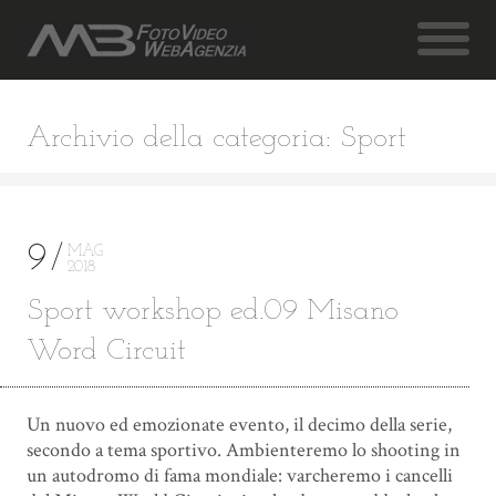
Archivio della categoria: Sport
9
MAG
2018
Sport workshop ed.09 Misano
Word Circuit
Un nuovo ed emozionate evento, il decimo della serie,
secondo a tema sportivo. Ambienteremo lo shooting in
un autodromo di fama mondiale: varcheremo i cancelli