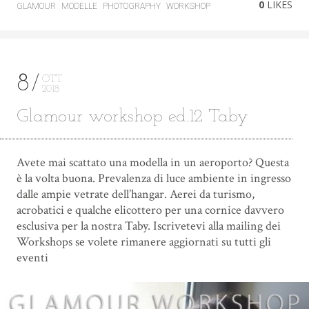
0
LIKES
GLAMOUR
MODELLE
PHOTOGRAPHY
WORKSHOP
8
OTT
2018
Glamour workshop ed.12 Taby
Avete mai scattato una modella in un aeroporto? Questa
è la volta buona. Prevalenza di luce ambiente in ingresso
dalle ampie vetrate dell’hangar. Aerei da turismo,
acrobatici e qualche elicottero per una cornice davvero
esclusiva per la nostra Taby. Iscrivetevi alla mailing dei
Workshops se volete rimanere aggiornati su tutti gli
eventi