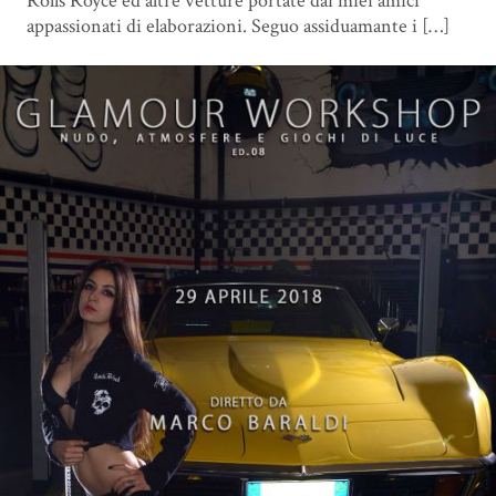
Rolls Royce ed altre vetture portate dai miei amici
appassionati di elaborazioni. Seguo assiduamante i […]