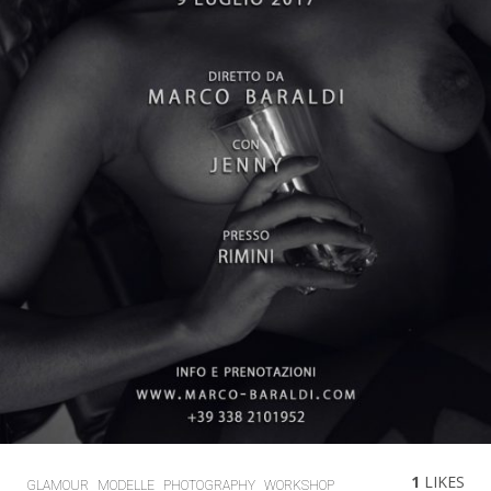
1
LIKES
GLAMOUR
MODELLE
PHOTOGRAPHY
WORKSHOP