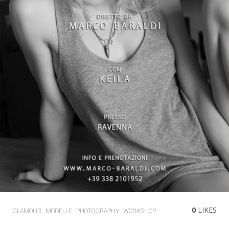
0
LIKES
GLAMOUR
MODELLE
PHOTOGRAPHY
WORKSHOP