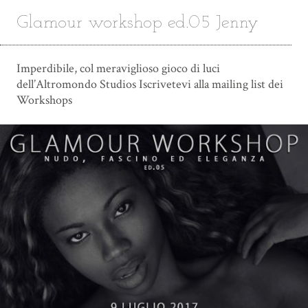
Glamour workshop ed.05 Jenny
Imperdibile, col meraviglioso gioco di luci
dell’Altromondo Studios Iscrivetevi alla mailing list dei
Workshops