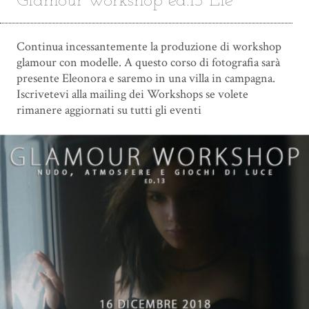
Glamour workshop ed.13 Ele
Continua incessantemente la produzione di workshop
glamour con modelle. A questo corso di fotografia sarà
presente Eleonora e saremo in una villa in campagna.
Iscrivetevi alla mailing dei Workshops se volete
rimanere aggiornati su tutti gli eventi