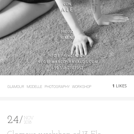
1
LIKES
GLAMOUR
MODELLE
PHOTOGRAPHY
WORKSHOP
24
NOV
2018