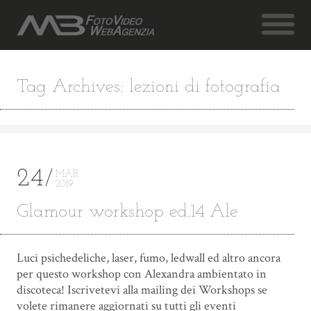
Tag Archives: lezioni di fotografia
24
MAR
2019
Glamour workshop ed.14 Ale
Luci psichedeliche, laser, fumo, ledwall ed altro ancora
per questo workshop con Alexandra ambientato in
discoteca! Iscrivetevi alla mailing dei Workshops se
volete rimanere aggiornati su tutti gli eventi