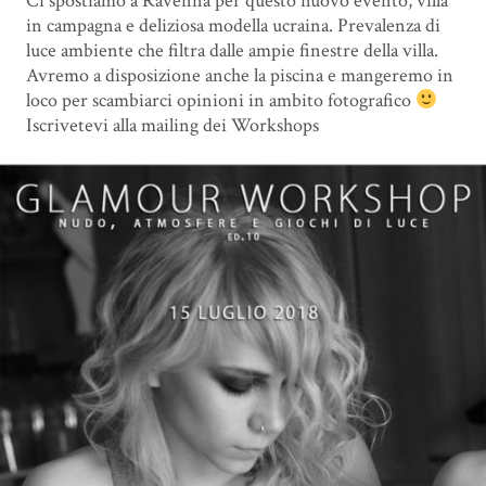
Ci spostiamo a Ravenna per questo nuovo evento, villa
in campagna e deliziosa modella ucraina. Prevalenza di
luce ambiente che filtra dalle ampie finestre della villa.
Avremo a disposizione anche la piscina e mangeremo in
loco per scambiarci opinioni in ambito fotografico
Iscrivetevi alla mailing dei Workshops