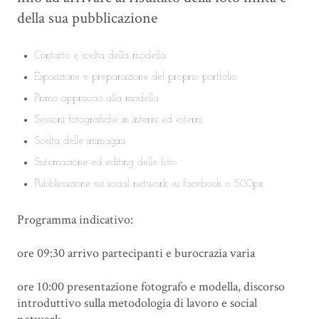
della sua pubblicazione
Contatto e scelta della modella
Esposizione e preparazione del proprio portfolio
Primo approccio alla modella
Sessioni fotografiche in interni ed esterni
Scelta delle immagini
Sistemazione ed editing delle foto
Pubblicazione sui social network su facebook o 500px
Programma indicativo:
ore 09:30 arrivo partecipanti e burocrazia varia
ore 10:00 presentazione fotografo e modella, discorso
introduttivo sulla metodologia di lavoro e social