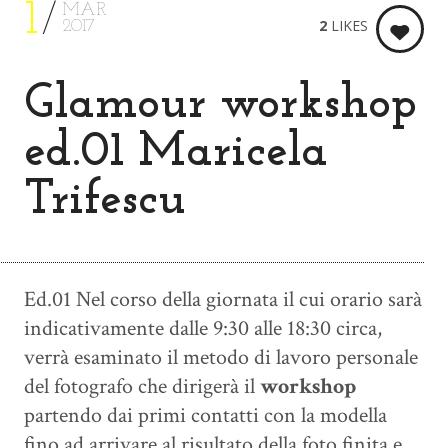
1
MAR
2
LIKES
2017
Glamour workshop
ed.01 Maricela
Trifescu
Ed.01 Nel corso della giornata il cui orario sarà
indicativamente dalle 9:30 alle 18:30 circa,
verrà esaminato il metodo di lavoro personale
del fotografo che dirigerà il
workshop
partendo dai primi contatti con la modella
fino ad arrivare al risultato della foto finita e