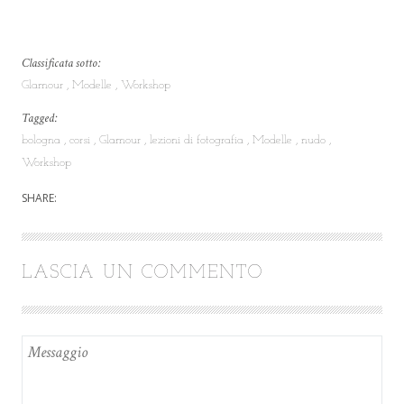
Classificata sotto:
Glamour
Modelle
Workshop
Tagged:
bologna
corsi
Glamour
lezioni di fotografia
Modelle
nudo
Workshop
SHARE:
LASCIA UN COMMENTO