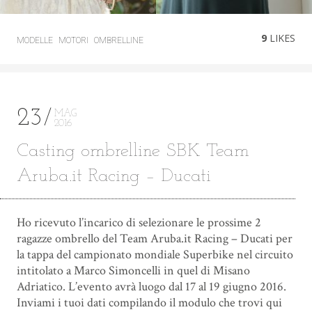
9
LIKES
MODELLE
MOTORI
OMBRELLINE
23
MAG
2016
Casting ombrelline SBK Team
Aruba.it Racing – Ducati
Ho ricevuto l’incarico di selezionare le prossime 2
ragazze ombrello del Team Aruba.it Racing – Ducati per
la tappa del campionato mondiale Superbike nel circuito
intitolato a Marco Simoncelli in quel di Misano
Adriatico. L’evento avrà luogo dal 17 al 19 giugno 2016.
Inviami i tuoi dati compilando il modulo che trovi qui