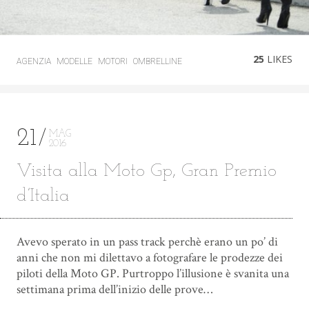
25
LIKES
AGENZIA
MODELLE
MOTORI
OMBRELLINE
21
MAG
2016
Visita alla Moto Gp, Gran Premio
d’Italia
Avevo sperato in un pass track perchè erano un po’ di
anni che non mi dilettavo a fotografare le prodezze dei
piloti della Moto GP. Purtroppo l’illusione è svanita una
settimana prima dell’inizio delle prove…