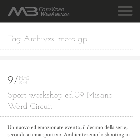
Tag Archives: moto gp
9
MAG
2018
Sport workshop ed.09 Misano
Word Circuit
Un nuovo ed emozionate evento, il decimo della serie,
secondo a tema sportivo. Ambienteremo lo shooting in