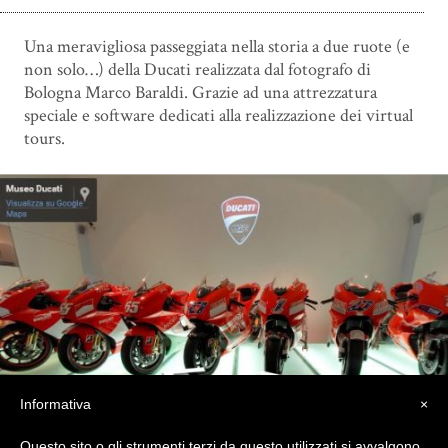
Una meravigliosa passeggiata nella storia a due ruote (e
non solo…) della Ducati realizzata dal fotografo di
Bologna Marco Baraldi. Grazie ad una attrezzatura
speciale e software dedicati alla realizzazione dei virtual
tours.
Informativa
×
Questo sito o gli strumenti terzi da questo utilizzati si avvalgono