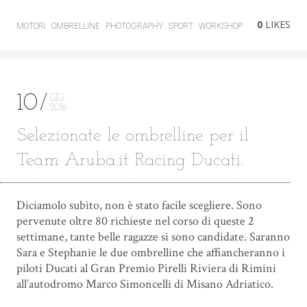
0
LIKES
MOTORI
OMBRELLINE
PHOTOGRAPHY
SPORT
WORKSHOP
10
GIU
2016
Selezionate le ombrelline per il
Team Aruba.it Racing Ducati.
Diciamolo subito, non è stato facile scegliere. Sono
pervenute oltre 80 richieste nel corso di queste 2
settimane, tante belle ragazze si sono candidate. Saranno
Sara e Stephanie le due ombrelline che affiancheranno i
piloti Ducati al Gran Premio Pirelli Riviera di Rimini
all’autodromo Marco Simoncelli di Misano Adriatico.