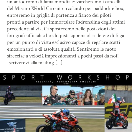
un autodromo di fama mondiale: varcheremo i cancelli
del Misano World Circuit circolando per paddock e box,
entreremo in griglia di partenza a fianco dei piloti
pronti a partire per immortalare l’adrenalina degli attimi
precedenti al via. Ci sposteremo nelle postazioni dei
fotografi ufficiali a bordo pista appena oltre le vie di fuga
per un punto di vista esclusivo capace di regalare scatti
emozionanti e di assoluta qualità. Sentiremo le moto
sfrecciae a velocià impressionanti a pochi passi da noi!
Iscrivetevi alla mailing […]